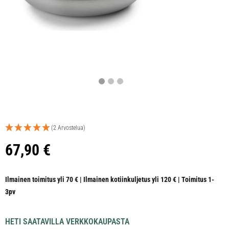
(2 Arvostelua)
67,90
€
Ilmainen toimitus yli 70 € | Ilmainen kotiinkuljetus yli 120 € | Toimitus 1-
3pv
HETI SAATAVILLA VERKKOKAUPASTA