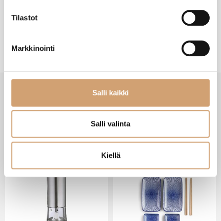
Tilastot
Markkinointi
Salli kaikki
VIIMEISIMMÄT TUOTTEET
Salli valinta
Kiellä