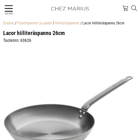
VALIKKO
Etusivu
/
Paistinpannut ja padat
/
Hiiliteräspannut
/ Lacor hiiliteräspannu 26cm
Lacor hiiliteräspannu 26cm
Tuotenro: 63626