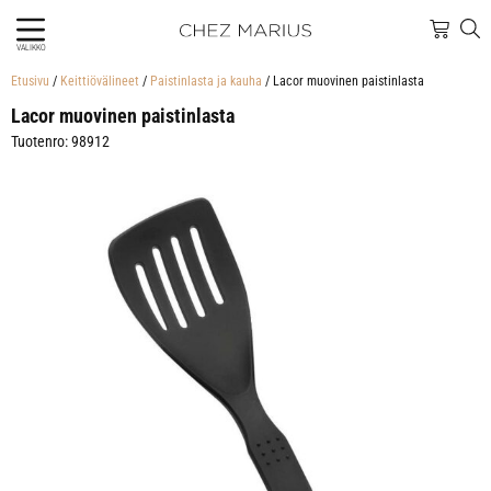
VALIKKO
Etusivu
/
Keittiövälineet
/
Paistinlasta ja kauha
/ Lacor muovinen paistinlasta
Lacor muovinen paistinlasta
Tuotenro: 98912