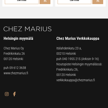
Lue lisää
Lue lisää
Helsingin myymälä
Chez Marius Verkkokauppa
Chez Marius Oy
Itälahdenkatu 23 a,
Fredrikinkatu 26
00210 Helsinki
00120 Helsinki
puh
040 1955 215
(Arkisin 9-16)
Noutopiste Helsingin myymälässä:
puh 09 612 3638
Fredrikinkatu 26,
www.chezmarius.fi
00120 Helsinki
verkkokauppa@chezmarius.fi