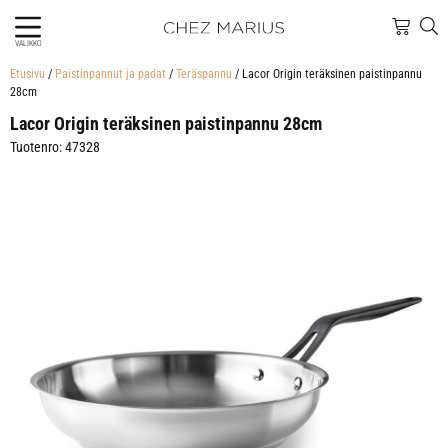
VALIKKO
Etusivu
/
Paistinpannut ja padat
/
Teräspannu
/ Lacor Origin teräksinen paistinpannu
28cm
Lacor Origin teräksinen paistinpannu 28cm
Tuotenro: 47328