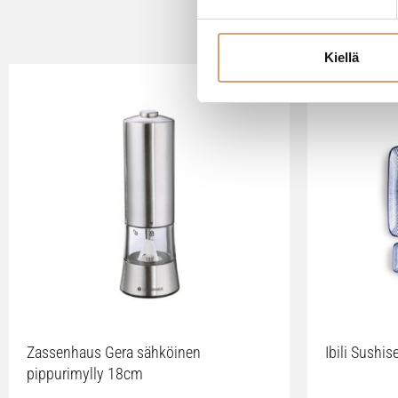
Kiellä
Zassenhaus Gera sähköinen
Ibili Sushise
pippurimylly 18cm