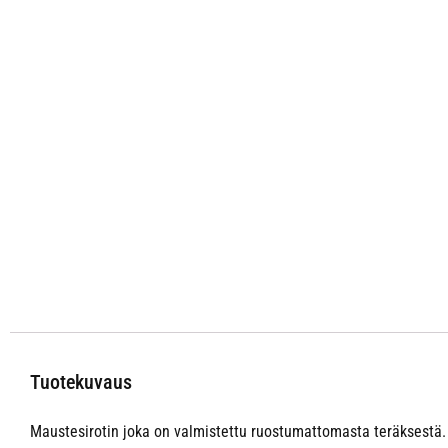
Tuotekuvaus
Maustesirotin joka on valmistettu ruostumattomasta teräksestä. 