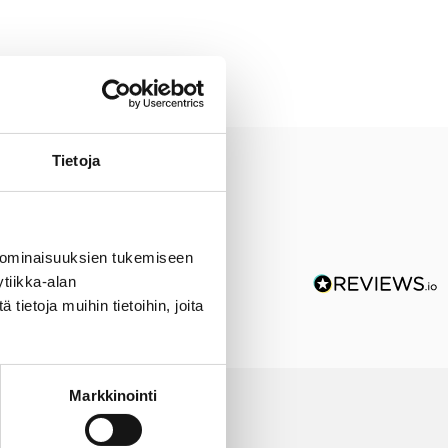
Tietoja
 ominaisuuksien tukemiseen
tiikka-alan
ietoja muihin tietoihin, joita
Markkinointi