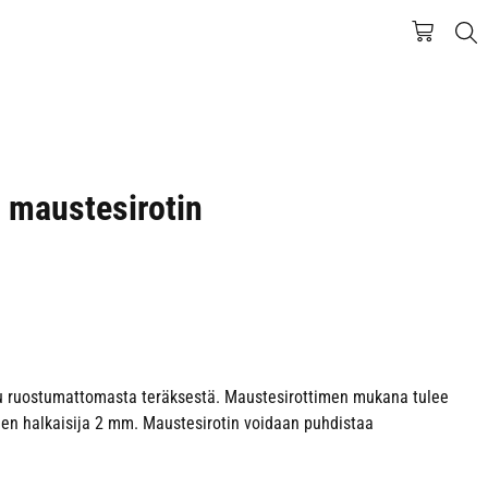
 maustesirotin
tu ruostumattomasta teräksestä. Maustesirottimen mukana tulee
kien halkaisija 2 mm. Maustesirotin voidaan puhdistaa