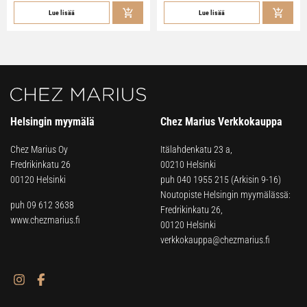
Lue lisää
Lue lisää
Helsingin myymälä
Chez Marius Verkkokauppa
Chez Marius Oy
Itälahdenkatu 23 a,
Fredrikinkatu 26
00210 Helsinki
00120 Helsinki
puh
040 1955 215
(Arkisin 9-16)
Noutopiste Helsingin myymälässä:
puh 09 612 3638
Fredrikinkatu 26,
www.chezmarius.fi
00120 Helsinki
verkkokauppa@chezmarius.fi