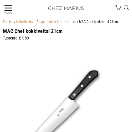
VALIKKO
Etusivu
/
Keittiöveitset
/
Japanilaiset keittiöveitset
/ MAC Chef kokkiveitsi 21cm
MAC Chef kokkiveitsi 21cm
Tuotenro: BK-80