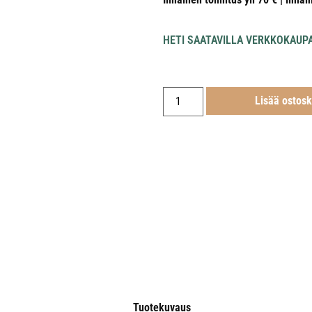
HETI SAATAVILLA VERKKOKAUP
Lisää ostosk
Tuotekuvaus