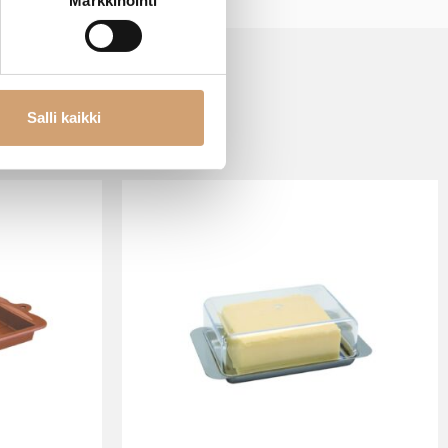
Markkinointi
Salli kaikki