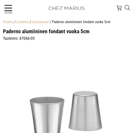
VALIKKO
Etusivu
/
Leivonta
/
Leivosvuoat
/ Paderno alumiininen fondant vuoka 5cm
Paderno alumiininen fondant vuoka 5cm
Tuotenro: 47066-05