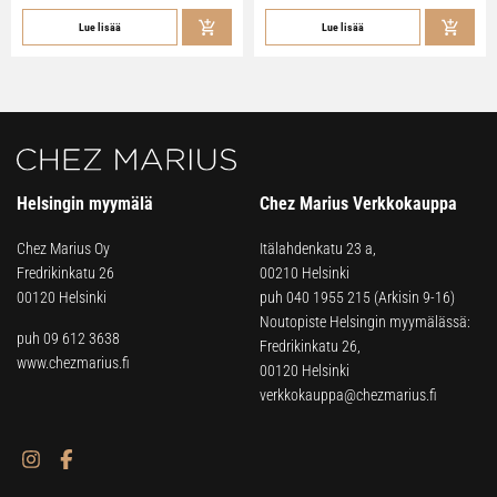
Lue lisää
Lue lisää
Helsingin myymälä
Chez Marius Verkkokauppa
Chez Marius Oy
Itälahdenkatu 23 a,
Fredrikinkatu 26
00210 Helsinki
00120 Helsinki
puh
040 1955 215
(Arkisin 9-16)
Noutopiste Helsingin myymälässä:
puh 09 612 3638
Fredrikinkatu 26,
www.chezmarius.fi
00120 Helsinki
verkkokauppa@chezmarius.fi