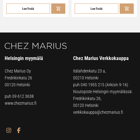
Lue lisää
Lue lisää
Helsingin myymälä
Chez Marius Verkkokauppa
Chez Marius Oy
Itälahdenkatu 23 a,
Fredrikinkatu 26
00210 Helsinki
00120 Helsinki
puh
040 1955 215
(Arkisin 9-16)
Noutopiste Helsingin myymälässä:
puh 09 612 3638
Fredrikinkatu 26,
www.chezmarius.fi
00120 Helsinki
verkkokauppa@chezmarius.fi