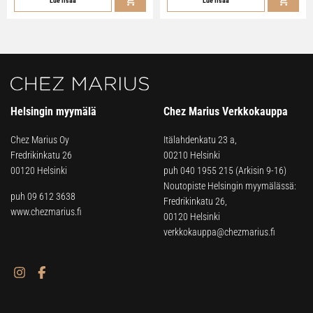
Lue lisää
Lue lisää
Helsingin myymälä
Chez Marius Verkkokauppa
Chez Marius Oy
Itälahdenkatu 23 a,
Fredrikinkatu 26
00210 Helsinki
00120 Helsinki
puh
040 1955 215
(Arkisin 9-16)
Noutopiste Helsingin myymälässä:
puh 09 612 3638
Fredrikinkatu 26,
www.chezmarius.fi
00120 Helsinki
verkkokauppa@chezmarius.fi