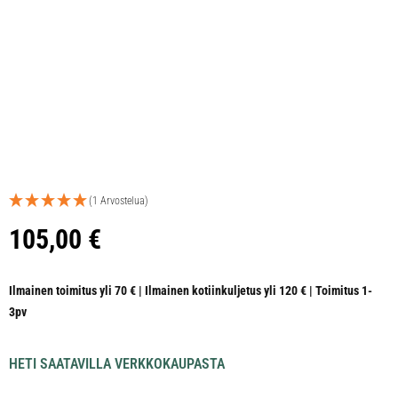
(1 Arvostelua)
105,00
€
Ilmainen toimitus yli 70 € | Ilmainen kotiinkuljetus yli 120 € | Toimitus 1-
3pv
HETI SAATAVILLA VERKKOKAUPASTA