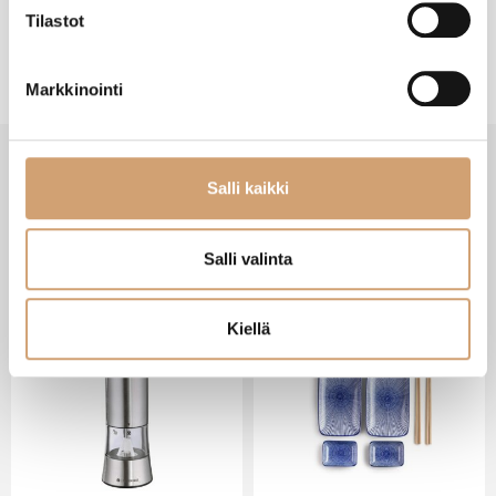
Tilastot
Markkinointi
Salli kaikki
VIIMEISIMMÄT TUOTTEET
Salli valinta
Kiellä