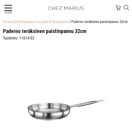
VALIKKO
Etusivu
/
Paistinpannut ja padat
/
Teräspannu
/ Paderno teräksinen paistinpannu 32cm
Paderno teräksinen paistinpannu 32cm
Tuotenro: 11014-32