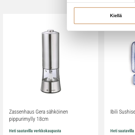
Kiellä
Zassenhaus Gera sähköinen
Ibili Sushise
pippurimylly 18cm
Heti saatavilla verkkokaupasta
Heti saatavill