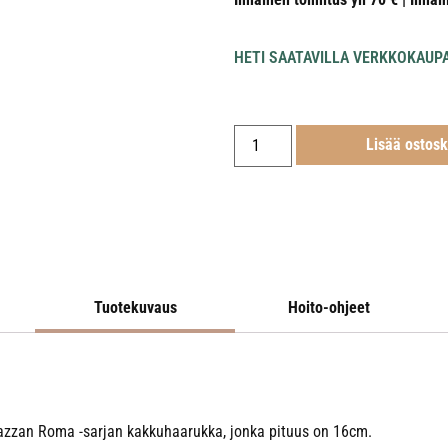
HETI SAATAVILLA VERKKOKAUP
Lisää ostosk
Tuotekuvaus
Hoito-ohjeet
iazzan Roma -sarjan kakkuhaarukka, jonka pituus on 16cm.