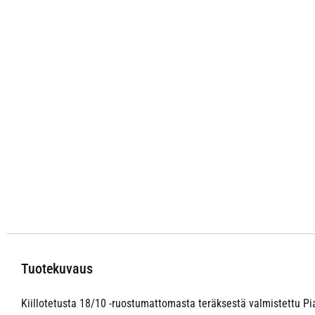
Tuotekuvaus
Kiillotetusta 18/10 -ruostumattomasta teräksestä valmistettu P