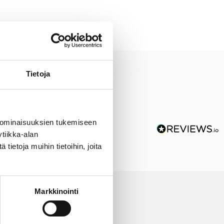
Tietoja
 ominaisuuksien tukemiseen
tiikka-alan
ietoja muihin tietoihin, joita
Markkinointi