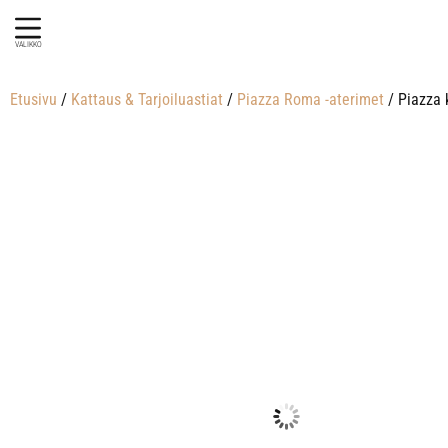
VALIKKO
Etusivu
/
Kattaus & Tarjoiluastiat
/
Piazza Roma -aterimet
/ Piazza