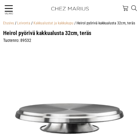
VALIKKO
Etusivu
/
Leivonta
/
Kakkualustat ja kakkukupu
/ Heirol pyörivä kakkualusta 32cm, teräs
Heirol pyörivä kakkualusta 32cm, teräs
Tuotenro: 89532