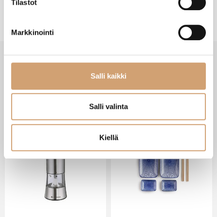
Tilastot
Markkinointi
Salli kaikki
VIIMEISIMMÄT TUOTTEET
Salli valinta
Kiellä