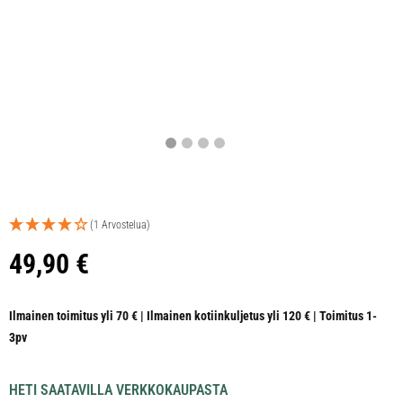
(1 Arvostelua)
49,90
€
Ilmainen toimitus yli 70 € | Ilmainen kotiinkuljetus yli 120 € | Toimitus 1-
3pv
HETI SAATAVILLA VERKKOKAUPASTA