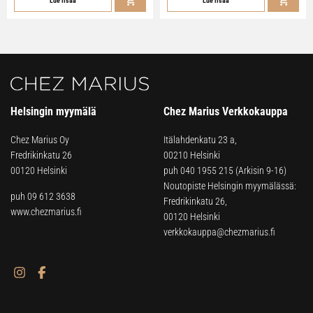
Lue lisää
Lue lisää
Helsingin myymälä
Chez Marius Verkkokauppa
Chez Marius Oy
Itälahdenkatu 23 a,
Fredrikinkatu 26
00210 Helsinki
00120 Helsinki
puh
040 1955 215
(Arkisin 9-16)
Noutopiste Helsingin myymälässä:
puh 09 612 3638
Fredrikinkatu 26,
www.chezmarius.fi
00120 Helsinki
verkkokauppa@chezmarius.fi