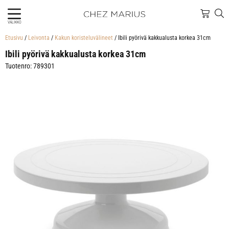
VALIKKO
Etusivu
/
Leivonta
/
Kakun koristeluvälineet
/ Ibili pyörivä kakkualusta korkea 31cm
Ibili pyörivä kakkualusta korkea 31cm
Tuotenro: 789301