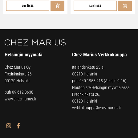
Lue lisää
Lue lisää
Helsingin myymälä
Chez Marius Verkkokauppa
Chez Marius Oy
Itälahdenkatu 23 a,
Fredrikinkatu 26
00210 Helsinki
00120 Helsinki
puh
040 1955 215
(Arkisin 9-16)
Noutopiste Helsingin myymälässä:
puh 09 612 3638
Fredrikinkatu 26,
www.chezmarius.fi
00120 Helsinki
verkkokauppa@chezmarius.fi