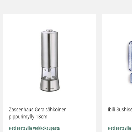
Zassenhaus Gera sähköinen
Ibili Sushise
pippurimylly 18cm
Heti saatavilla verkkokaupasta
Heti saatavill