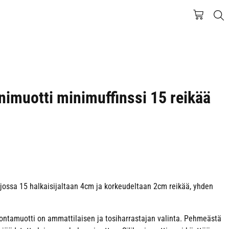
onimuotti minimuffinssi 15 reikää
, jossa 15 halkaisijaltaan 4cm ja korkeudeltaan 2cm reikää, yhden
ivontamuotti on ammattilaisen ja tosiharrastajan valinta. Pehmeästä