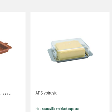
ti syvä
APS voirasia
Heti saatavilla verkkokaupasta