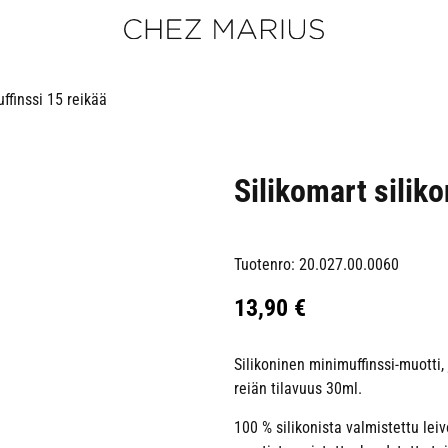
ffinssi 15 reikää
Silikomart silik
Tuotenro: 20.027.00.0060
13,90
€
Silikoninen minimuffinssi-muotti
reiän tilavuus 30ml.
100 % silikonista valmistettu le