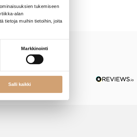
 ominaisuuksien tukemiseen
tiikka-alan
ietoja muihin tietoihin, joita
Markkinointi
Salli kaikki