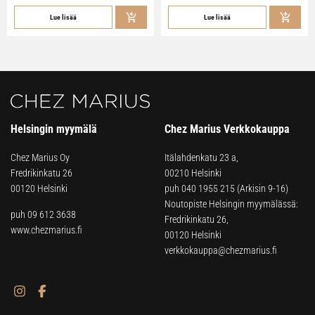
Lue lisää
Lue lisää
Helsingin myymälä
Chez Marius Verkkokauppa
Chez Marius Oy
Itälahdenkatu 23 a,
Fredrikinkatu 26
00210 Helsinki
00120 Helsinki
puh
040 1955 215
(Arkisin 9-16)
Noutopiste Helsingin myymälässä:
puh 09 612 3638
Fredrikinkatu 26,
www.chezmarius.fi
00120 Helsinki
verkkokauppa@chezmarius.fi