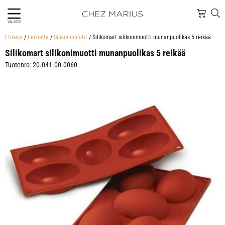
VALIKKO
Etusivu
/
Leivonta
/
Silikonimuotit
/ Silikomart silikonimuotti munanpuolikas 5 reikää
Silikomart silikonimuotti munanpuolikas 5 reikää
Tuotenro: 20.041.00.0060