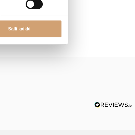
Salli kaikki