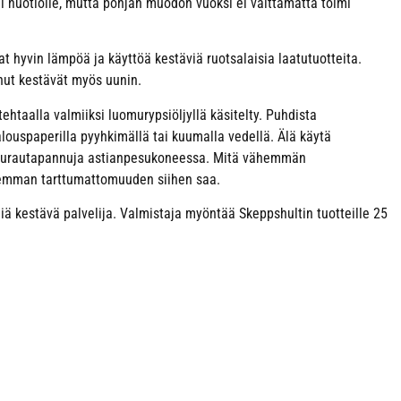
 tai nuotiolle, mutta pohjan muodon vuoksi ei välttämättä toimi
t hyvin lämpöä ja käyttöä kestäviä ruotsalaisia laatutuotteita.
nut kestävät myös uunin.
htaalla valmiiksi luomurypsiöljyllä käsitelty. Puhdista
louspaperilla pyyhkimällä tai kuumalla vedellä. Älä käytä
alurautapannuja astianpesukoneessa. Mitä vähemmän
remman tarttumattomuuden siihen saa.
 kestävä palvelija. Valmistaja myöntää Skeppshultin tuotteille 25