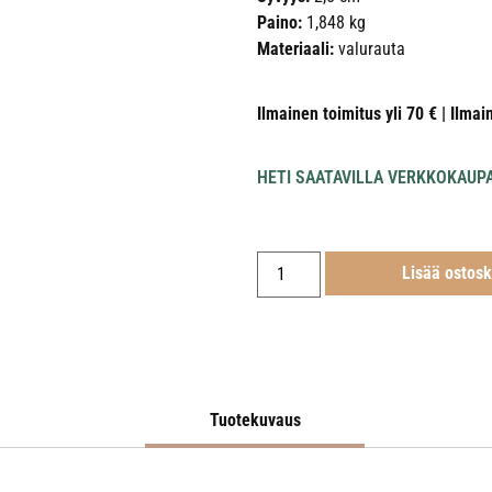
Paino:
1,848 kg
Materiaali:
valurauta
Ilmainen toimitus yli 70 € | Ilmai
HETI SAATAVILLA VERKKOKAUP
Lisää ostosk
Tuotekuvaus