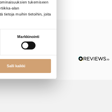
 ominaisuuksien tukemiseen
tiikka-alan
ietoja muihin tietoihin, joita
Markkinointi
Salli kaikki