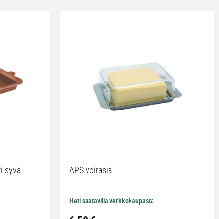
ti syvä
APS voirasia
Heti saatavilla verkkokaupasta