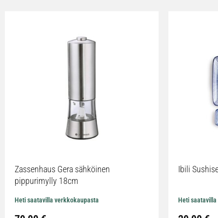
Zassenhaus Gera sähköinen
Ibili Sushise
pippurimylly 18cm
Heti saatavilla verkkokaupasta
Heti saatavill