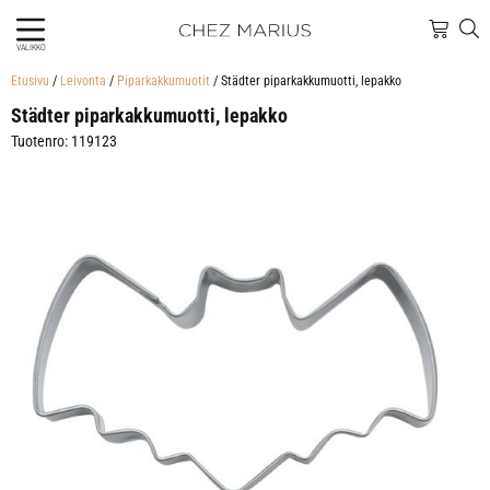
VALIKKO
Etusivu
/
Leivonta
/
Piparkakkumuotit
/ Städter piparkakkumuotti, lepakko
Städter piparkakkumuotti, lepakko
Tuotenro: 119123