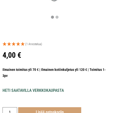
(1 Arvostelua)
4,00
€
Ilmainen toimitus yli 70 € | Ilmainen kotiinkuljetus yli 120 € | Toimitus 1-
3pv
HETI SAATAVILLA VERKKOKAUPASTA
Lisää ostoskoriin