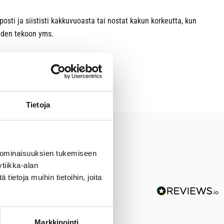
sti ja siististi kakkuvuoasta tai nostat kakun korkeutta, kun
iden tekoon yms.
Tietoja
 ominaisuuksien tukemiseen
tiikka-alan
ietoja muihin tietoihin, joita
Markkinointi