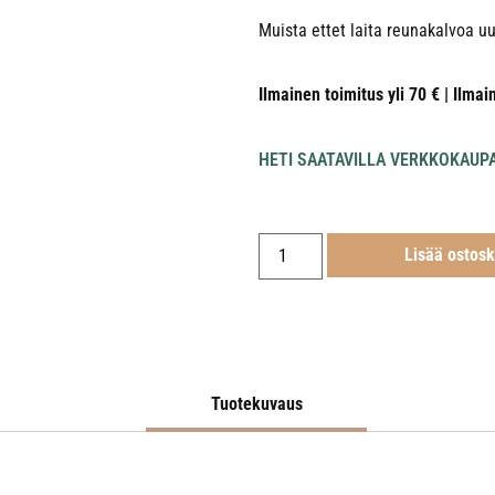
Muista ettet laita reunakalvoa uu
Ilmainen toimitus yli 70 € | Ilmai
HETI SAATAVILLA VERKKOKAUP
Lisää ostosk
Tuotekuvaus