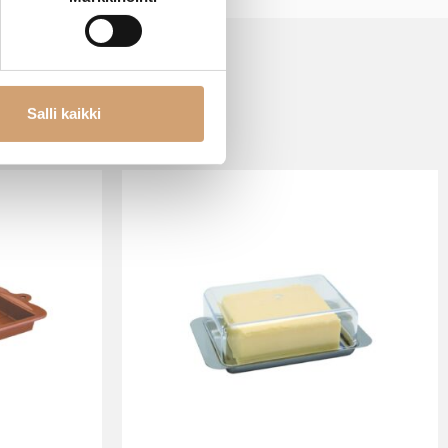
Salli kaikki