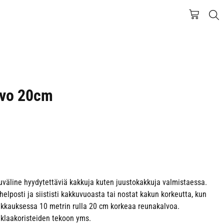
lvo 20cm
väline hyydytettäviä kakkuja kuten juustokakkuja valmistaessa.
helposti ja siististi kakkuvuoasta tai nostat kakun korkeutta, kun
kkauksessa 10 metrin rulla 20 cm korkeaa reunakalvoa.
klaakoristeiden tekoon yms.