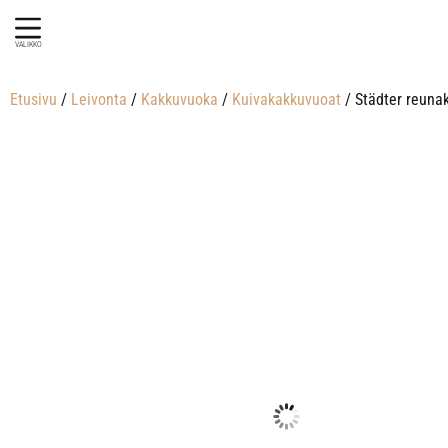
VALIKKO
Etusivu
/
Leivonta
/
Kakkuvuoka
/
Kuivakakkuvuoat
/ Städter reuna