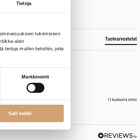
Tietoja
 ominaisuuksien tukemiseen
Tuotearvostelut
tiikka-alan
ietoja muihin tietoihin, joita
Markkinointi
12 kuukautta sitten
Salli kaikki