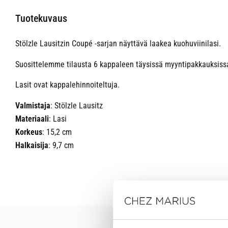
Tuotekuvaus
Stölzle Lausitzin Coupé -sarjan näyttävä laakea kuohuviinilasi.
Suosittelemme tilausta 6 kappaleen täysissä myyntipakkauksiss
Lasit ovat kappalehinnoiteltuja.
Valmistaja
: Stölzle Lausitz
Materiaali
: Lasi
Korkeus
: 15,2 cm
Halkaisija
: 9,7 cm