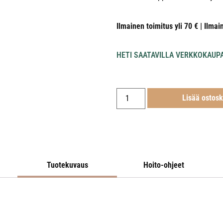
Ilmainen toimitus yli 70 € | Ilmai
HETI SAATAVILLA VERKKOKAUP
Lisää ostosk
Tuotekuvaus
Hoito-ohjeet