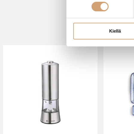
Kiellä