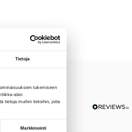
Tietoja
 ominaisuuksien tukemiseen
tiikka-alan
ietoja muihin tietoihin, joita
Markkinointi