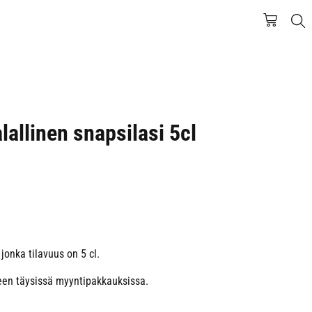
alallinen snapsilasi 5cl
, jonka tilavuus on 5 cl.
een täysissä myyntipakkauksissa.