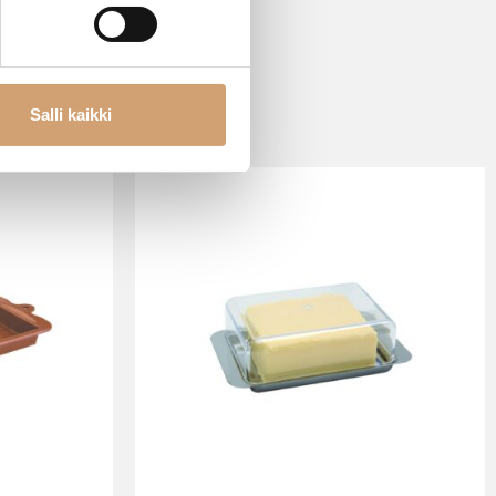
Salli kaikki