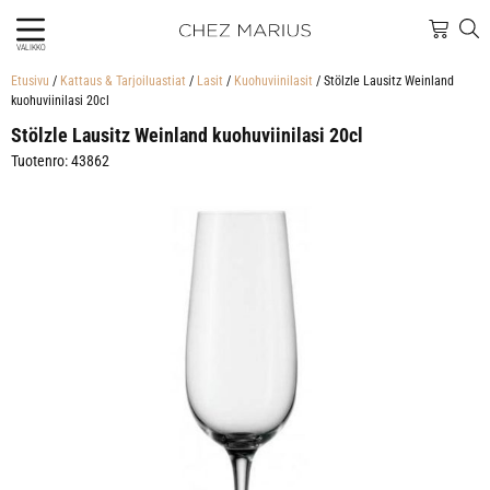
VALIKKO
Etusivu
/
Kattaus & Tarjoiluastiat
/
Lasit
/
Kuohuviinilasit
/ Stölzle Lausitz Weinland
kuohuviinilasi 20cl
Stölzle Lausitz Weinland kuohuviinilasi 20cl
Tuotenro: 43862