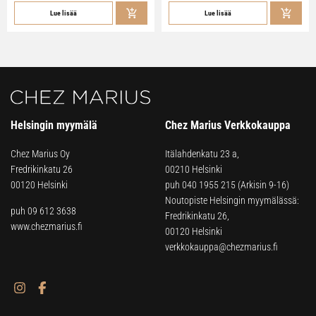
Lue lisää
Lue lisää
Helsingin myymälä
Chez Marius Verkkokauppa
Chez Marius Oy
Itälahdenkatu 23 a,
Fredrikinkatu 26
00210 Helsinki
00120 Helsinki
puh
040 1955 215
(Arkisin 9-16)
Noutopiste Helsingin myymälässä:
puh 09 612 3638
Fredrikinkatu 26,
www.chezmarius.fi
00120 Helsinki
verkkokauppa@chezmarius.fi