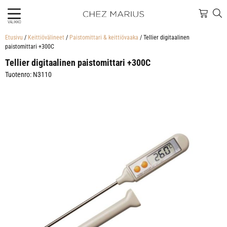
VALIKKO
Etusivu
/
Keittiövälineet
/
Paistomittari & keittiövaaka
/ Tellier digitaalinen
paistomittari +300C
Tellier digitaalinen paistomittari +300C
Tuotenro: N3110