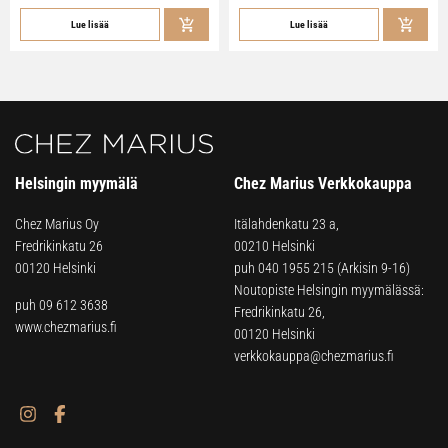
Lue lisää
Lue lisää
Helsingin myymälä
Chez Marius Verkkokauppa
Chez Marius Oy
Itälahdenkatu 23 a,
Fredrikinkatu 26
00210 Helsinki
00120 Helsinki
puh
040 1955 215
(Arkisin 9-16)
Noutopiste Helsingin myymälässä:
puh 09 612 3638
Fredrikinkatu 26,
www.chezmarius.fi
00120 Helsinki
verkkokauppa@chezmarius.fi