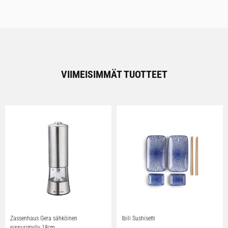
VIIMEISIMMÄT TUOTTEET
Zassenhaus Gera sähköinen
Ibili Sushisetti
pippurimylly 18cm