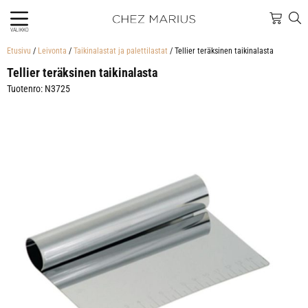
VALIKKO
Etusivu
/
Leivonta
/
Taikinalastat ja palettilastat
/ Tellier teräksinen taikinalasta
Tellier teräksinen taikinalasta
Tuotenro: N3725