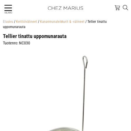
VALIKKO
Etusivu
/
Keittiövälineet
/
Kananmunaleikkurit & -välineet
/ Tellier tinattu
uppomunarauta
Tellier tinattu uppomunarauta
Tuotenro: NC030