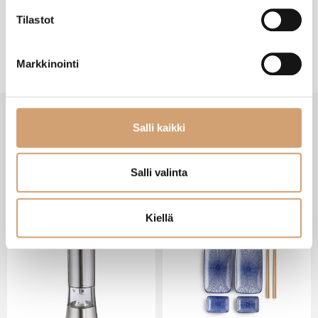
Tilastot
Markkinointi
Salli kaikki
VIIMEISIMMÄT TUOTTEET
Salli valinta
Kiellä