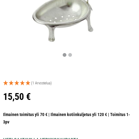
(1 Arvostelua)
15,50
€
Ilmainen toimitus yli 70 € | Ilmainen kotiinkuljetus yli 120 € | Toimitus 1-
3pv