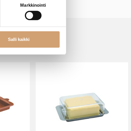
Markkinointi
Salli kaikki