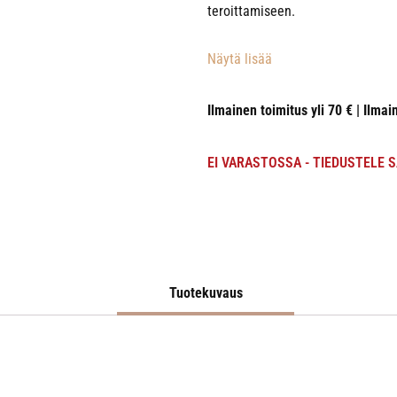
teroittamiseen.
Näytä lisää
Ilmainen toimitus yli 70 € | Ilmai
EI VARASTOSSA - TIEDUSTELE 
Tuotekuvaus