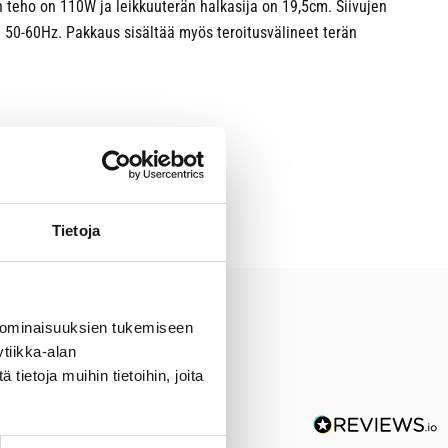
 teho on 110W ja leikkuuterän halkasija on 19,5cm. Siivujen
. 50-60Hz. Pakkaus sisältää myös teroitusvälineet terän
Tietoja
 ominaisuuksien tukemiseen
tiikka-alan
ietoja muihin tietoihin, joita