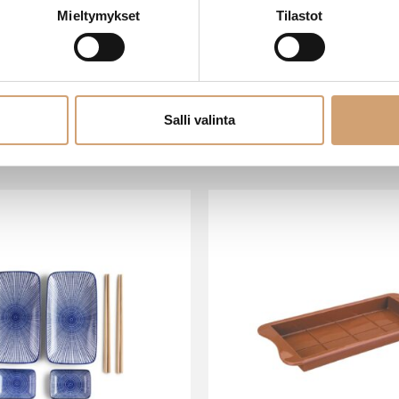
Mieltymykset
Tilastot
Salli valinta
VIIMEISIMMÄT TUOTTEET