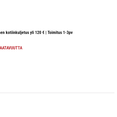
nen kotiinkuljetus yli 120 € | Toimitus 1-3pv
SAATAVUUTTA