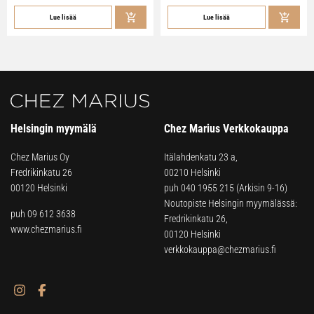
Lue lisää
Lue lisää
Helsingin myymälä
Chez Marius Verkkokauppa
Chez Marius Oy
Itälahdenkatu 23 a,
Fredrikinkatu 26
00210 Helsinki
00120 Helsinki
puh
040 1955 215
(Arkisin 9-16)
Noutopiste Helsingin myymälässä:
puh 09 612 3638
Fredrikinkatu 26,
www.chezmarius.fi
00120 Helsinki
verkkokauppa@chezmarius.fi