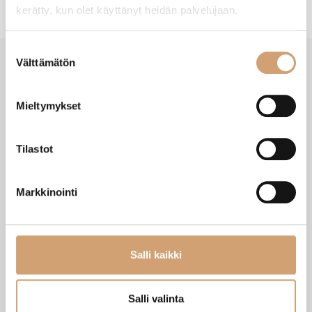
kerätty, kun olet käyttänyt heidän palvelujaan.
Suostumuksen
Välttämätön
valinta
VIIMEISIMMÄT TUOTTEET
Mieltymykset
Tilastot
Markkinointi
Salli kaikki
Salli valinta
Zassenhaus Gera sähköinen
Ibili Sushisetti
pippurimylly 18cm