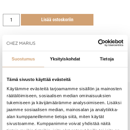
Lisää ostoskoriin
Suostumus
Yksityiskohdat
Tietoja
Tuotekuvaus
Tämä sivusto käyttää evästeitä
Käytämme evästeitä tarjoamamme sisällön ja mainosten
räätälöimiseen, sosiaalisen median ominaisuuksien
New content loaded
- Tuotteesta ei ole vielä arvosteluja -
tukemiseen ja kävijämäärämme analysoimiseen. Lisäksi
jaamme sosiaalisen median, mainosalan ja analytiikka-
alan kumppaneillemme tietoja siitä, miten käytät
sivustoamme. Kumppanimme voivat yhdistää näitä