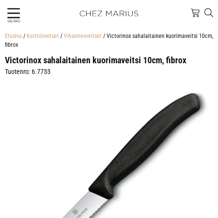
VALIKKO
Etusivu
/
Keittiöveitset
/
Vihannesveitset
/ Victorinox sahalaitainen kuorimaveitsi 10cm,
fibrox
Victorinox sahalaitainen kuorimaveitsi 10cm, fibrox
Tuotenro: 6.7733