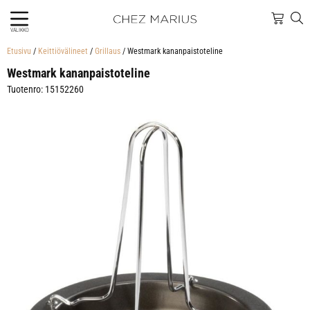
VALIKKO
Etusivu
/
Keittiövälineet
/
Grillaus
/ Westmark kananpaistoteline
Westmark kananpaistoteline
Tuotenro: 15152260