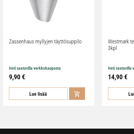
Zassenhaus myllyjen täyttösuppilo
Westmark te
3kpl
Heti saatavilla verkkokaupasta
Heti saatavilla
9,90 €
14,90 €
Lue lisää
Lu