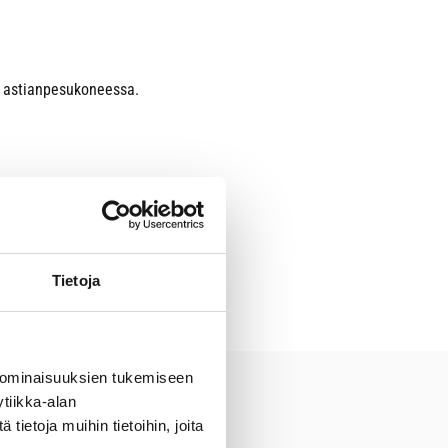
tä astianpesukoneessa.
Tietoja
 ominaisuuksien tukemiseen
tiikka-alan
ietoja muihin tietoihin, joita