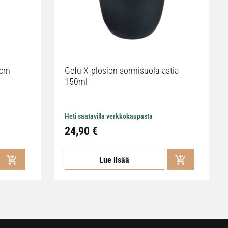
2cm
Gefu X-plosion sormisuola-astia
150ml
Heti saatavilla verkkokaupasta
24,90 €
Lue lisää