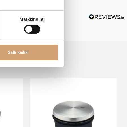
Markkinointi
Salli kaikki