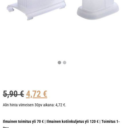
5,90
€
4,72
€
Alin hinta viimeisen 30pv aikana:
4,72
€
.
Ilmainen toimitus yli 70 € | Ilmainen kotiinkuljetus yli 120 € | Toimitus 1-