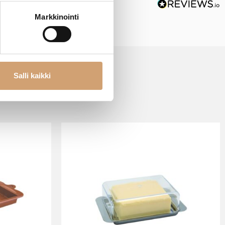
Markkinointi
Salli kaikki