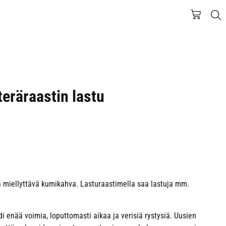
eräraastin lastu
sa miellyttävä kumikahva. Lasturaastimella saa lastuja mm.
 enää voimia, loputtomasti aikaa ja verisiä rystysiä. Uusien