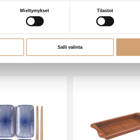
Mieltymykset
Tilastot
Salli valinta
VIIMEISIMMÄT TUOTTEET