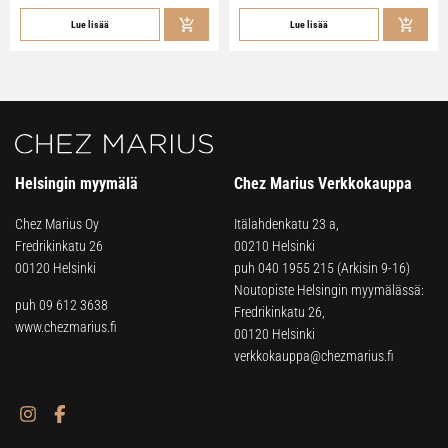
Lue lisää
Lue lisää
Helsingin myymälä
Chez Marius Verkkokauppa
Chez Marius Oy
Itälahdenkatu 23 a,
Fredrikinkatu 26
00210 Helsinki
00120 Helsinki
puh
040 1955 215
(Arkisin 9-16)
Noutopiste Helsingin myymälässä:
puh 09 612 3638
Fredrikinkatu 26,
www.chezmarius.fi
00120 Helsinki
verkkokauppa@chezmarius.fi