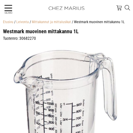
VALIKKO
Etusivu
/
Leivonta
/
Mittakannut ja mittalusikat
/ Westmark muovinen mittakannu 1L
Westmark muovinen mittakannu 1L
Tuotenro: 30682270