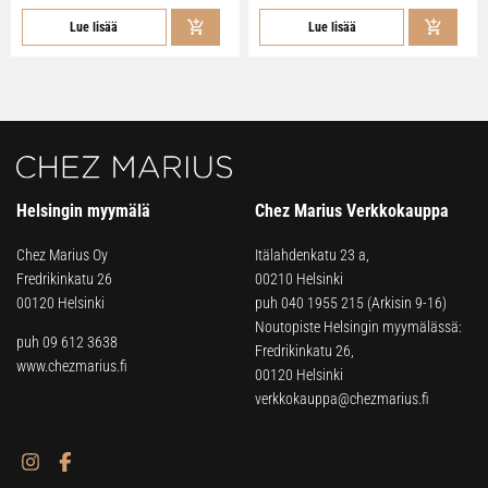
Lue lisää
Lue lisää
Helsingin myymälä
Chez Marius Verkkokauppa
Chez Marius Oy
Itälahdenkatu 23 a,
Fredrikinkatu 26
00210 Helsinki
00120 Helsinki
puh
040 1955 215
(Arkisin 9-16)
Noutopiste Helsingin myymälässä:
puh 09 612 3638
Fredrikinkatu 26,
www.chezmarius.fi
00120 Helsinki
verkkokauppa@chezmarius.fi