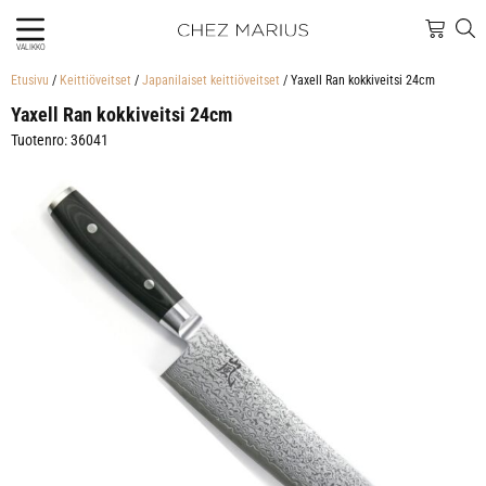
VALIKKO
Etusivu
/
Keittiöveitset
/
Japanilaiset keittiöveitset
/ Yaxell Ran kokkiveitsi 24cm
Yaxell Ran kokkiveitsi 24cm
Tuotenro: 36041