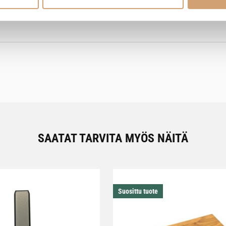
moita
Jaa
SAATAT TARVITA MYÖS NÄITÄ
Suosittu tuote