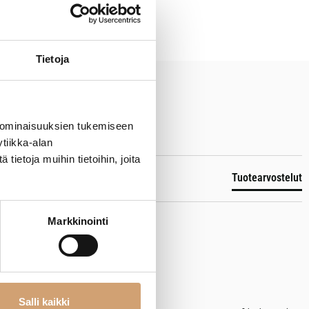
Tietoja
 ominaisuuksien tukemiseen
tiikka-alan
ietoja muihin tietoihin, joita
Tuotearvostelut
Markkinointi
Salli kaikki