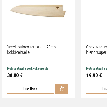
Yaxell puinen teräsuoja 20cm
Chez Marius 
kokkiveitselle
hieno/super
Heti saatavilla verkkokaupasta
Heti saatavilla
30,00 €
19,90 €
Lue lisää
Lu