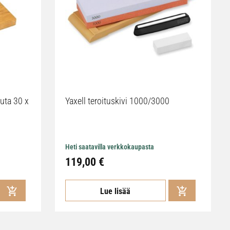
uta 30 x
Yaxell teroituskivi 1000/3000
Heti saatavilla verkkokaupasta
119,00 €
Lue lisää