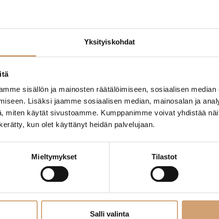
Yksityiskohdat
itä
mme sisällön ja mainosten räätälöimiseen, sosiaalisen median
iseen. Lisäksi jaamme sosiaalisen median, mainosalan ja analy
, miten käytät sivustoamme. Kumppanimme voivat yhdistää näitä t
n kerätty, kun olet käyttänyt heidän palvelujaan.
Mieltymykset
Tilastot
Salli valinta