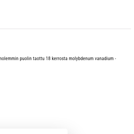
n molemmin puolin taottu 18 kerrosta molybdenum vanadium -