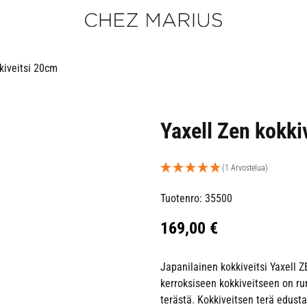
kiveitsi 20cm
Yaxell Zen kokki
(1 Arvostelua)
Tuotenro: 35500
169,00
€
Japanilainen kokkiveitsi Yaxell 
kerroksiseen kokkiveitseen on r
terästä. Kokkiveitsen terä edust