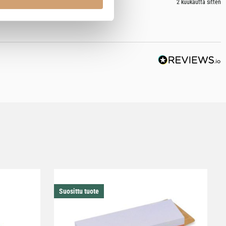
2 kuukautta sitten
Suosittu tuote