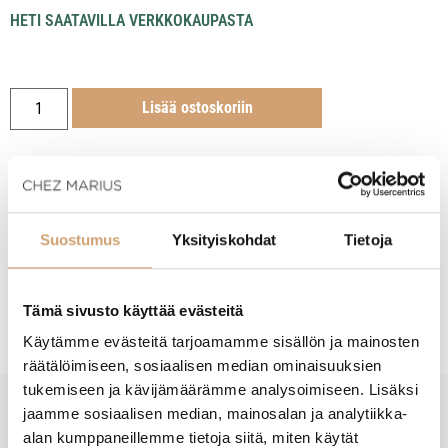
HETI SAATAVILLA VERKKOKAUPASTA
Lisää ostoskoriin
Suostumus
Yksityiskohdat
Tietoja
Tuotekuvaus
Hoito-ohjeet
Tämä sivusto käyttää evästeitä
Käytämme evästeitä tarjoamamme sisällön ja mainosten
räätälöimiseen, sosiaalisen median ominaisuuksien
tukemiseen ja kävijämäärämme analysoimiseen. Lisäksi
jaamme sosiaalisen median, mainosalan ja analytiikka-
New content loaded
- Tuotteesta ei ole vielä arvosteluja -
alan kumppaneillemme tietoja siitä, miten käytät