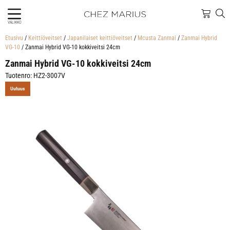
VALIKKO
Etusivu
/
Keittiöveitset
/
Japanilaiset keittiöveitset
/
Mcusta Zanmai
/
Zanmai Hybrid
VG-10
/ Zanmai Hybrid VG-10 kokkiveitsi 24cm
Zanmai Hybrid VG-10 kokkiveitsi 24cm
Tuotenro: HZ2-3007V
Uutuus