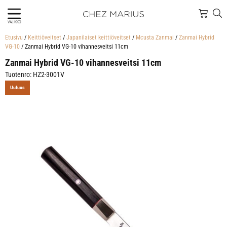
VALIKKO
Etusivu
/
Keittiöveitset
/
Japanilaiset keittiöveitset
/
Mcusta Zanmai
/
Zanmai Hybrid
VG-10
/ Zanmai Hybrid VG-10 vihannesveitsi 11cm
Zanmai Hybrid VG-10 vihannesveitsi 11cm
Tuotenro: HZ2-3001V
Uutuus