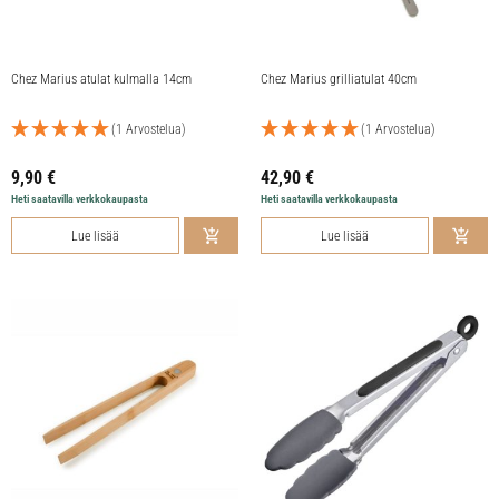
Chez Marius atulat kulmalla 14cm
Chez Marius grilliatulat 40cm
(1 Arvostelua)
(1 Arvostelua)
9,90
€
42,90
€
Heti saatavilla verkkokaupasta
Heti saatavilla verkkokaupasta
Lue lisää
Lue lisää