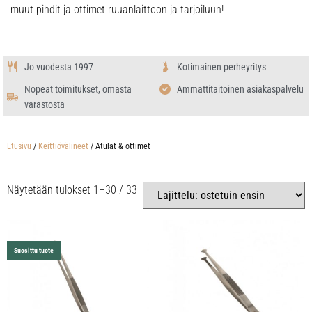
muut pihdit ja ottimet ruuanlaittoon ja tarjoiluun!
Jo vuodesta 1997
Kotimainen perheyritys
Nopeat toimitukset, omasta
Ammattitaitoinen asiakaspalvelu
varastosta
Etusivu
/
Keittiövälineet
/ Atulat & ottimet
Näytetään tulokset 1–30 / 33
Suosittu tuote