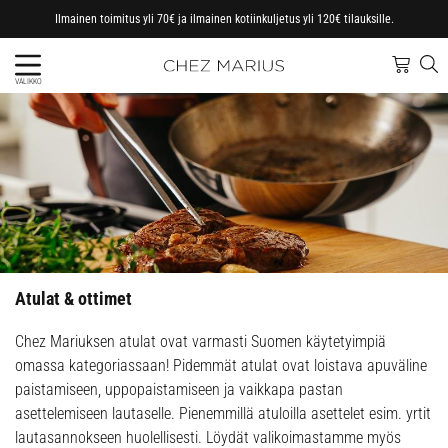
Ilmainen toimitus yli 70€ ja ilmainen kotiinkuljetus yli 120€ tilauksille.
VALIKKO
Atulat & ottimet
Chez Mariuksen atulat ovat varmasti Suomen käytetyimpiä
omassa kategoriassaan! Pidemmät atulat ovat loistava apuväline
paistamiseen, uppopaistamiseen ja vaikkapa pastan
asettelemiseen lautaselle. Pienemmillä atuloilla asettelet esim. yrtit
lautasannokseen huolellisesti. Löydät valikoimastamme myös