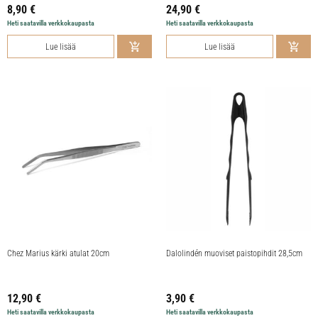
8,90
€
24,90
€
Heti saatavilla verkkokaupasta
Heti saatavilla verkkokaupasta
Lue lisää
Lue lisää
Chez Marius kärki atulat 20cm
Dalolindén muoviset paistopihdit 28,5cm
12,90
€
3,90
€
Heti saatavilla verkkokaupasta
Heti saatavilla verkkokaupasta