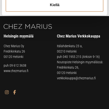
Lue lisää
Lue lisää
Kiellä
Helsingin myymälä
Chez Marius Verkkokauppa
Chez Marius Oy
Itälahdenkatu 23 a,
Fredrikinkatu 26
00210 Helsinki
00120 Helsinki
puh
040 1955 215
(Arkisin 9-16)
Noutopiste Helsingin myymälässä:
puh 09 612 3638
Fredrikinkatu 26,
www.chezmarius.fi
00120 Helsinki
verkkokauppa@chezmarius.fi