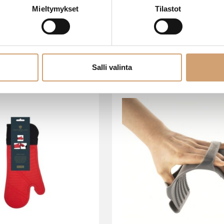
Mieltymykset
Tilastot
SAATAT TARVITA MYÖS NÄITÄ
Salli valinta