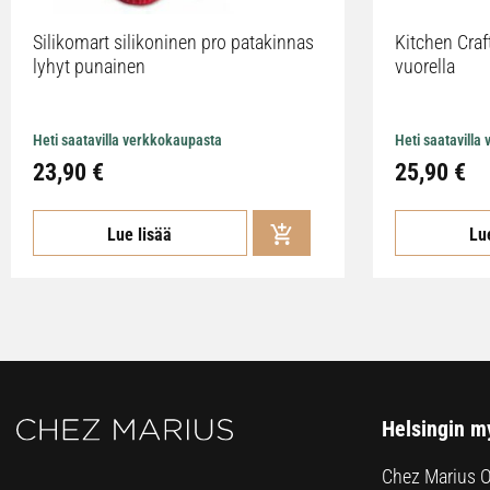
Silikomart silikoninen pro patakinnas
Kitchen Craf
lyhyt punainen
vuorella
Heti saatavilla verkkokaupasta
Heti saatavilla
23,90 €
25,90 €
Lue lisää
Lu
Helsingin m
Chez Marius 