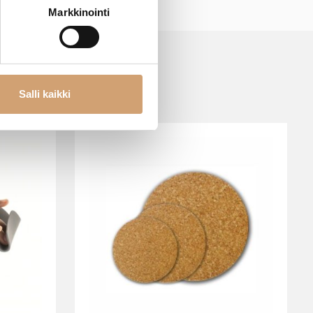
Markkinointi
Salli kaikki