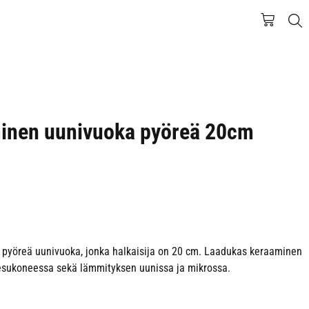
inen uunivuoka pyöreä 20cm
 pyöreä uunivuoka, jonka halkaisija on 20 cm. Laadukas keraaminen
esukoneessa sekä lämmityksen uunissa ja mikrossa.