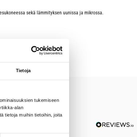
pesukoneessa sekä lämmityksen uunissa ja mikrossa.
Tietoja
 ominaisuuksien tukemiseen
tiikka-alan
ietoja muihin tietoihin, joita