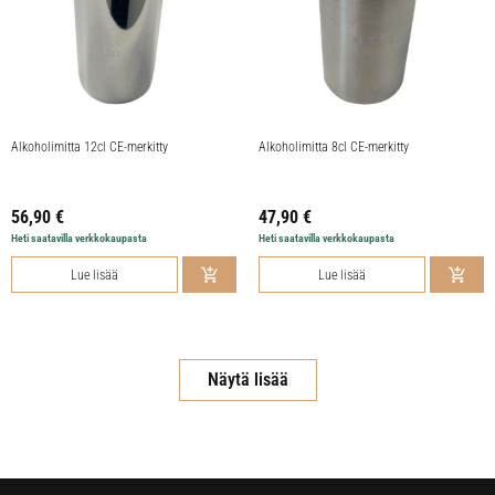
Alkoholimitta 12cl CE-merkitty
Alkoholimitta 8cl CE-merkitty
56,90
€
47,90
€
Heti saatavilla verkkokaupasta
Heti saatavilla verkkokaupasta
Lue lisää
Lue lisää
Näytä lisää