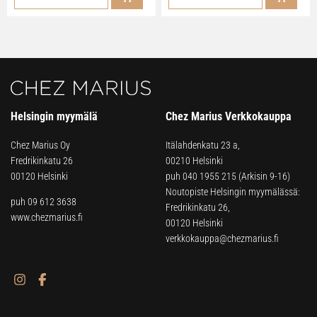
Helsingin myymälä
Chez Marius Verkkokauppa
Chez Marius Oy
Itälahdenkatu 23 a,
Fredrikinkatu 26
00210 Helsinki
00120 Helsinki
puh
040 1955 215
(Arkisin 9-16)
Noutopiste Helsingin myymälässä:
puh 09 612 3638
Fredrikinkatu 26,
www.chezmarius.fi
00120 Helsinki
verkkokauppa@chezmarius.fi