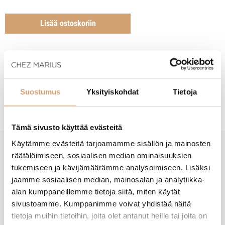
Lisää ostoskoriin
Tuotekuvaus
Suostumus
Yksityiskohdat
Tietoja
Tämä sivusto käyttää evästeitä
Käytämme evästeitä tarjoamamme sisällön ja mainosten
räätälöimiseen, sosiaalisen median ominaisuuksien
New content loaded
- Tuotteesta ei ole vielä arvosteluja -
tukemiseen ja kävijämäärämme analysoimiseen. Lisäksi
jaamme sosiaalisen median, mainosalan ja analytiikka-
alan kumppaneillemme tietoja siitä, miten käytät
sivustoamme. Kumppanimme voivat yhdistää näitä
tietoja muihin tietoihin, joita olet antanut heille tai joita on