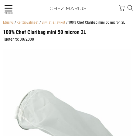
VALIKKO
Etusivu
/
Keittiövälineet
/
Siivilät & läviköt
/ 100% Chef Claribag mini 50 micron 2L
100% Chef Claribag mini 50 micron 2L
Tuotenro: 30/2008