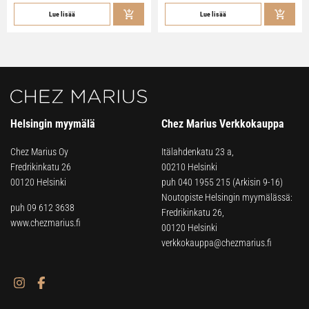
Lue lisää
Lue lisää
Helsingin myymälä
Chez Marius Verkkokauppa
Chez Marius Oy
Itälahdenkatu 23 a,
Fredrikinkatu 26
00210 Helsinki
00120 Helsinki
puh
040 1955 215
(Arkisin 9-16)
Noutopiste Helsingin myymälässä:
puh 09 612 3638
Fredrikinkatu 26,
www.chezmarius.fi
00120 Helsinki
verkkokauppa@chezmarius.fi