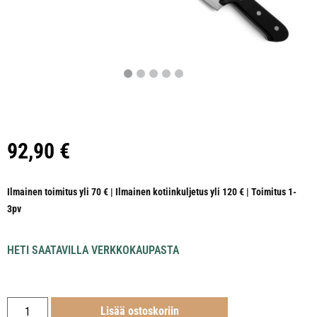
92,90
€
Ilmainen toimitus yli 70 € | Ilmainen kotiinkuljetus yli 120 € | Toimitus 1-
3pv
HETI SAATAVILLA VERKKOKAUPASTA
Lisää ostoskoriin