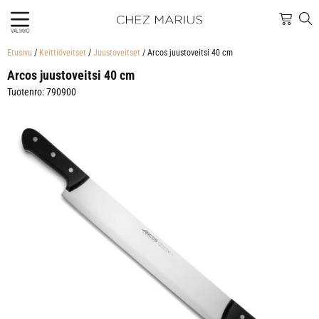
VALIKKO
Etusivu
/
Keittiöveitset
/
Juustoveitset
/ Arcos juustoveitsi 40 cm
Arcos juustoveitsi 40 cm
Tuotenro: 790900