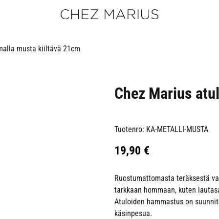
malla musta kiiltävä 21cm
Chez Marius atul
Tuotenro: KA-METALLI-MUSTA
19,90
€
Ruostumattomasta teräksestä va
tarkkaan hommaan, kuten lautasan
Atuloiden hammastus on suunnit
käsinpesua.