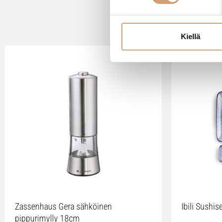
Kiellä
Zassenhaus Gera sähköinen
Ibili Sushise
pippurimylly 18cm