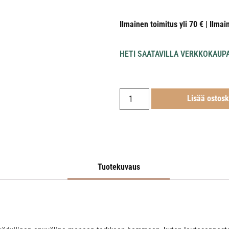
Ilmainen toimitus yli 70 € | Ilmai
HETI SAATAVILLA VERKKOKAUP
Lisää ostosk
Tuotekuvaus