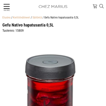
VALIKKO
Etusivu
/
Keittiövälineet
/
Säilöntä
/ Gefu Nativo hapatusastia 0,5L
Gefu Nativo hapatusastia 0,5L
Tuotenro: 15809