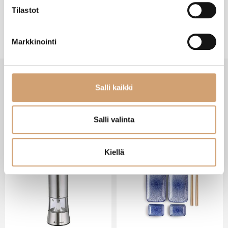
Tilastot
Markkinointi
Salli kaikki
VIIMEISIMMÄT TUOTTEET
Salli valinta
Kiellä