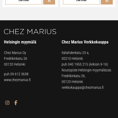
Lue lisää
Lue lisää
Helsingin myymälä
Chez Marius Verkkokauppa
Chez Marius Oy
Itälahdenkatu 23 a,
Fredrikinkatu 26
00210 Helsinki
00120 Helsinki
puh
040 1955 215
(Arkisin 9-16)
Noutopiste Helsingin myymälässä:
puh 09 612 3638
Fredrikinkatu 26,
www.chezmarius.fi
00120 Helsinki
verkkokauppa@chezmarius.fi