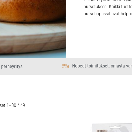
pursotuksen. Kaikki tuotte
pursotinpussit ovat helppo
Nopeat toimitukset, omasta va
 perheyritys
set 1–30 / 49