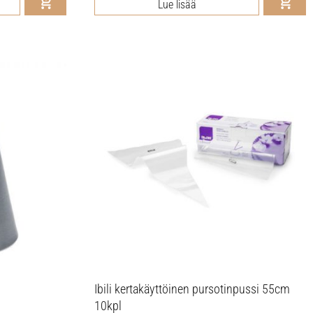
Lue lisää
Ibili kertakäyttöinen pursotinpussi 55cm
10kpl