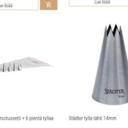
Lue lisää
ue lisää
rsotussetti + 6 pientä tyllaa
Städter tylla tähti 14mm