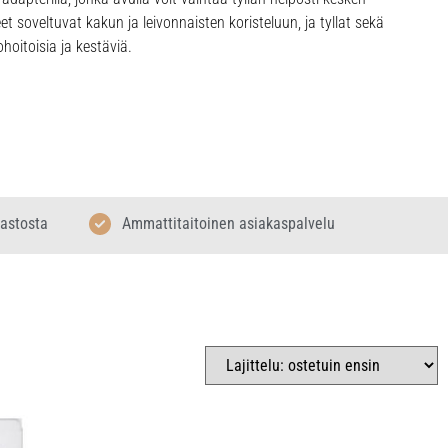
et soveltuvat kakun ja leivonnaisten koristeluun, ja tyllat sekä
hoitoisia ja kestäviä.
rastosta
Ammattitaitoinen asiakaspalvelu