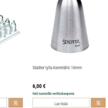
Städter tylla kierretähti 16mm
6,00
€
Heti saatavilla verkkokaupasta
Lue lisää