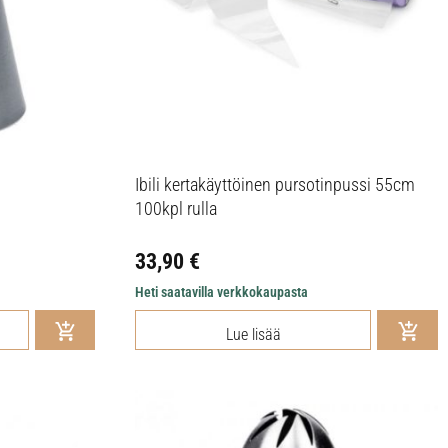
Ibili kertakäyttöinen pursotinpussi 55cm
100kpl rulla
33,90
€
Heti saatavilla verkkokaupasta
Lue lisää