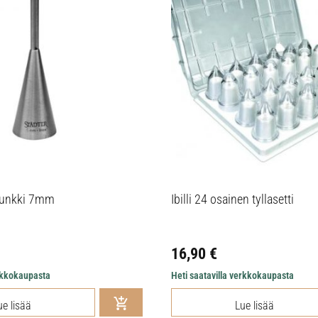
 munkki 7mm
Ibilli 24 osainen tyllasetti
16,90
€
erkkokaupasta
Heti saatavilla verkkokaupasta
ue lisää
Lue lisää