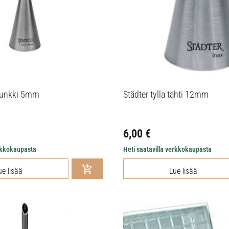
 munkki 5mm
Städter tylla tähti 12mm
6,00
€
erkkokaupasta
Heti saatavilla verkkokaupasta
ue lisää
Lue lisää